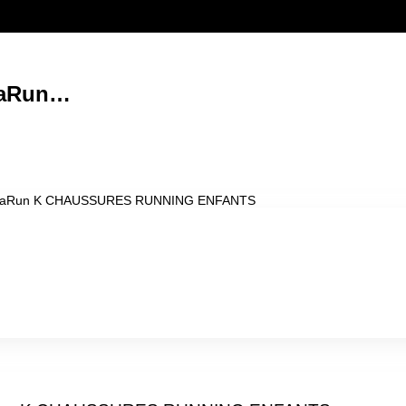
taRun…
taRun K CHAUSSURES RUNNING ENFANTS