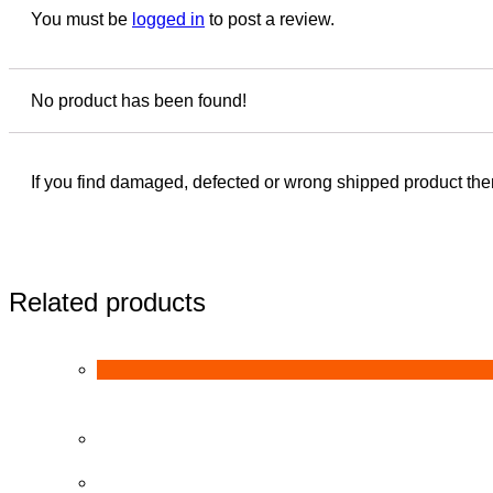
You must be
logged in
to post a review.
No product has been found!
If you find damaged, defected or wrong shipped product then
Related products