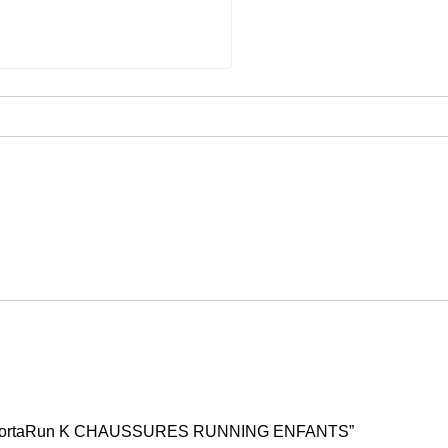
CE FortaRun K CHAUSSURES RUNNING ENFANTS”