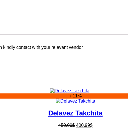
 kindly contact with your relevant vendor
↓ 11%
Delavez Takchita
450.00
$
400.99
$