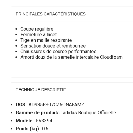
PRINCIPALES CARACTÉRISTIQUES
Coupe régulière
Fermeture à lacet
Tige en maille respirante
Sensation douce et rembourrée
Chaussures de course performantes
Amorti doux de la semelle intercalaire Cloudfoam
TECHNIQUE DESCRIPTIF
UGS
: AD985FS07CZ6ONAFAMZ
Gamme de produits
: adidas Boutique Officielle
Modèle
: FV3394
Poids (kg)
: 0.6