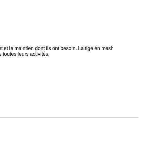
 et le maintien dont ils ont besoin.
La tige en mesh
 toutes leurs activités.