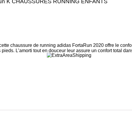
Run K CHAUSSURES RUNNING ENFANTS
cette chaussure de running adidas FortaRun 2020 offre le confort
s pieds.
L’amorti tout en douceur leur assure un confort total dans