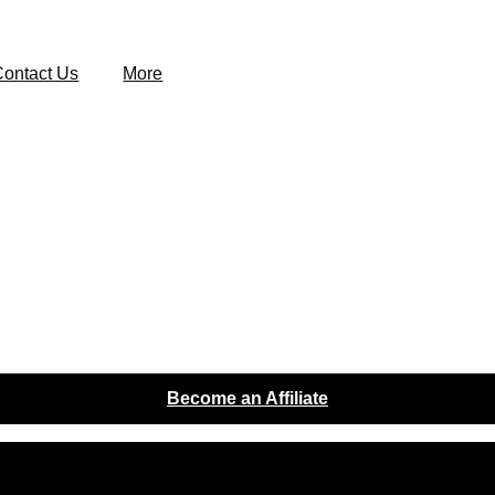
Contact Us
More
Become an Affiliate